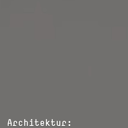
Ar­chi­tek­tur: