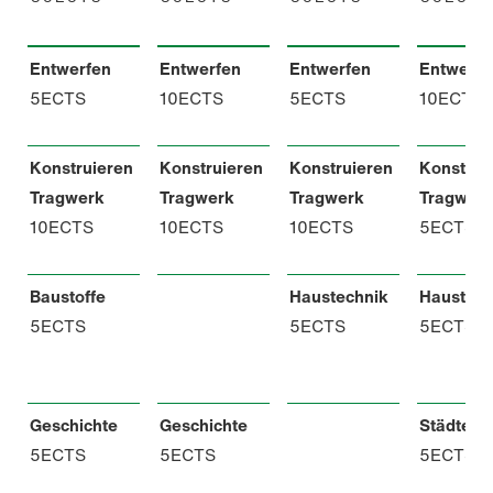
Entwerfen
Entwerfen
Entwerfen
Entwerfe
5ECTS
10ECTS
5ECTS
10ECTS
Konstruieren
Konstruieren
Konstruieren
Konstrui
Tragwerk
Tragwerk
Tragwerk
Tragwer
10ECTS
10ECTS
10ECTS
5ECTS
Baustoffe
Haustechnik
Haustech
5ECTS
5ECTS
5ECTS
Geschichte
Geschichte
Städteba
5ECTS
5ECTS
5ECTS