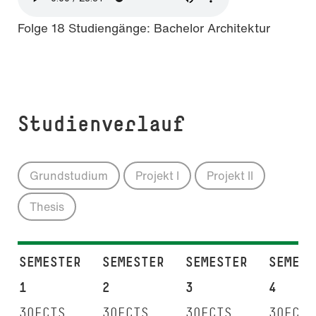
Folge 18 Studiengänge: Bachelor Architektur
Studienverlauf
Grundstudium
Projekt I
Projekt II
Thesis
SEMESTER
SEMESTER
SEMESTER
SEMEST
1
2
3
4
30ECTS
30ECTS
30ECTS
30ECTS