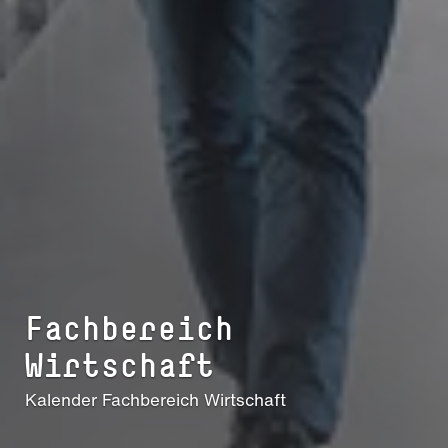
Fach­be­reich
Wirtschaft
Kalender Fach­be­reich Wirtschaft