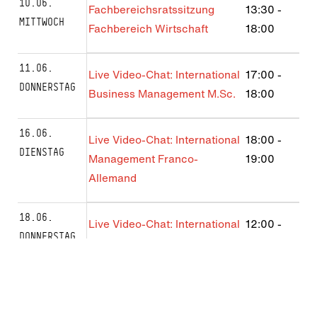
10.06.
Fachbereichsratssitzung
13:30
-
MITTWOCH
Fachbereich Wirtschaft
18:00
11.06.
Live Video-Chat: International
17:00
-
DONNERSTAG
Business Management M.Sc.
18:00
16.06.
Live Video-Chat: International
18:00
-
DIENSTAG
Management Franco-
19:00
Allemand
18.06.
Live Video-Chat: International
12:00
-
DONNERSTAG
Management – Latin America
13:00
19.06.
sumMIT 2026
ganztägig
FREITAG