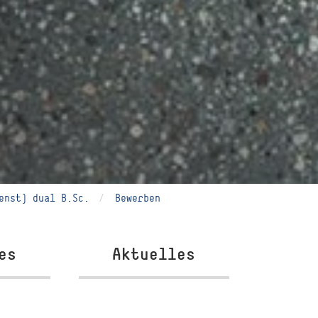
enst) dual B.Sc.
Bewerben
es
Aktuelles