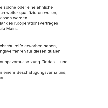
ne solche oder eine ähnliche
 weiter qualifizieren wollen,
lassen werden
ar des Kooperationsvertrages
ule Mainz
ochschulreife erworben haben,
ngsverfahren für diesen dualen
ssungsvoraussetzung für das 1. und
 einem Beschäftigungsverhältnis,
en.