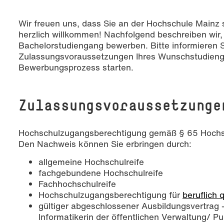
Wir freuen uns, dass Sie an der Hochschule Mainz 
herzlich willkommen! Nachfolgend beschreiben wir, w
Bachelorstudiengang bewerben. Bitte informieren Si
Zulassungsvoraussetzungen Ihres Wunschstudieng
Bewerbungsprozess starten.
Zu­las­sungs­vor­aus­set­zunge
Hochschulzugangsberechtigung gemäß § 65 Hochs
Den Nachweis können Sie erbringen durch:
allgemeine Hochschulreife
fachgebundene Hochschulreife
Fachhochschulreife
Hochschulzugangsberechtigung für
beruflich q
gültiger abgeschlossener Ausbildungsvertrag –
Informatikerin der öffentlichen Verwaltung/ P