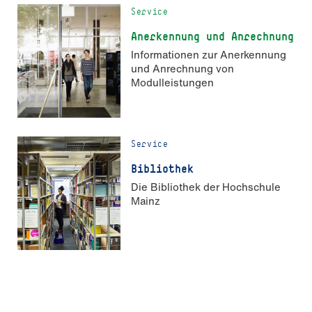
Service
An­er­ken­nung und An­rech­nung
Informationen zur Anerkennung
und Anrechnung von
Modulleistungen
Service
Bibliothek
Die Bibliothek der Hochschule
Mainz