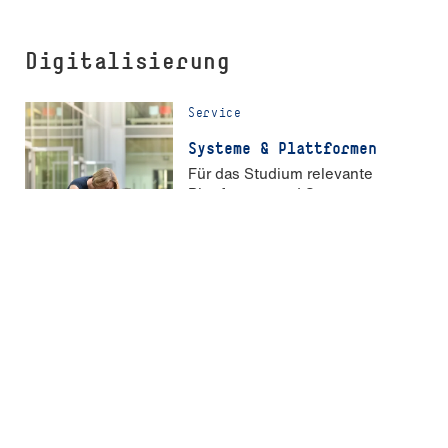
Digitalisierung
Service
Systeme & Plattformen
Für das Studium relevante
Plattformen und Systeme
Service
ZIK
Zentrum für Informations- und
Kommunikationstechnik