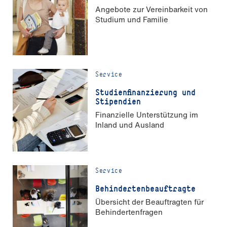
Angebote zur Vereinbarkeit von
Studium und Familie
Service
Stu­di­en­fi­nan­zie­rung und
Stipendien
Finanzielle Unterstützung im
Inland und Ausland
Service
Be­hin­der­ten­be­auf­trag­te
Übersicht der Beauftragten für
Behindertenfragen