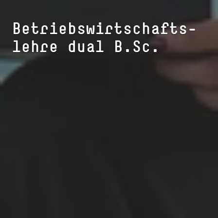
Betriebs­wirtschafts­
lehre dual B.Sc.