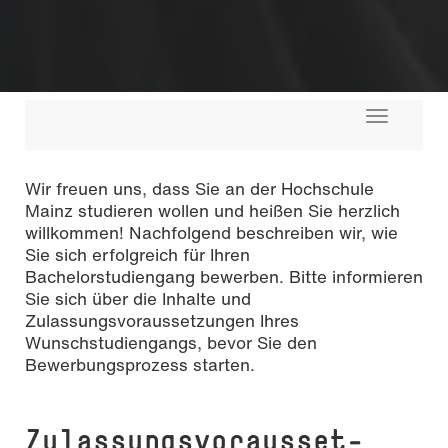
Toggle
navigati
Wir freuen uns, dass Sie an der Hochschule
Mainz studieren wollen und heißen Sie herzlich
willkommen! Nachfolgend beschreiben wir, wie
Sie sich erfolgreich für Ihren
Bachelorstudiengang bewerben. Bitte informieren
Sie sich über die Inhalte und
Zulassungsvoraussetzungen Ihres
Wunschstudiengangs, bevor Sie den
Bewerbungsprozess starten.
Zu­las­sungs­vor­aus­set­