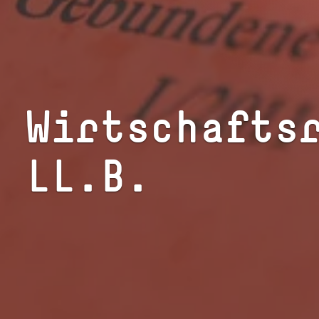
Wirtschafts
LL.B.