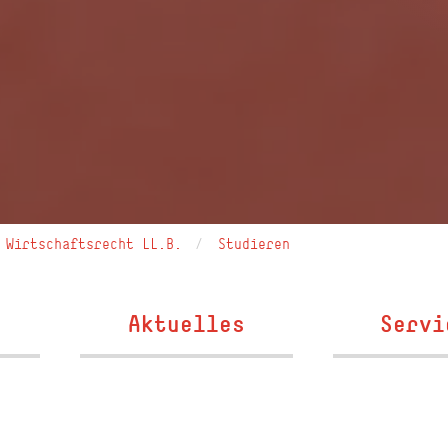
Wirtschaftsrecht LL.B.
Studieren
Aktuelles
Servi