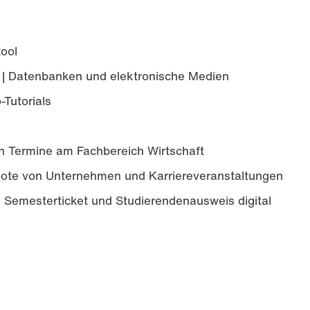
ool
| Datenbanken und elektronische Medien
-Tutorials
ten Termine am Fachbereich Wirtschaft
bote von Unternehmen und Karriereveranstaltungen
 Semesterticket und Stu­die­ren­den­aus­weis digital