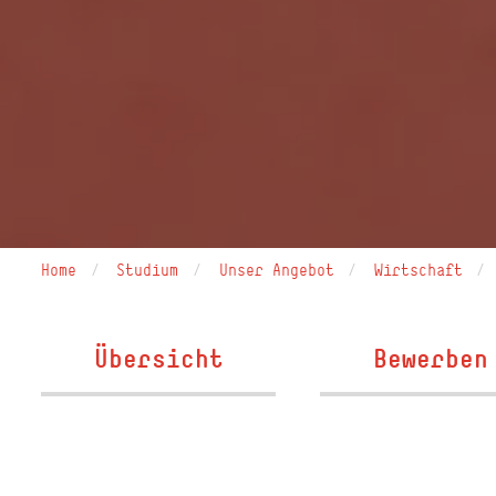
Home
Studium
Unser Angebot
Wirtschaft
Übersicht
Bewerben