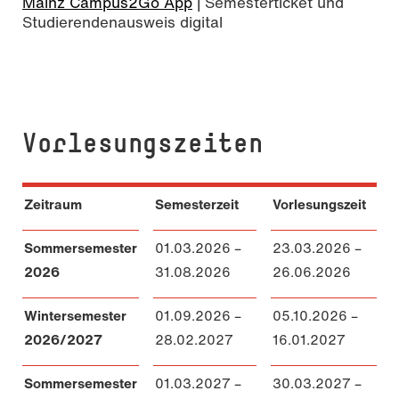
Mainz Campus2Go App
| Semesterticket und
Stu­die­ren­den­aus­weis digital
Vorlesungszeiten
Zeitraum
Semesterzeit
Vorlesungszeit
Sommersemester
01.03.2026 –
23.03.2026 –
2026
31.08.2026
26.06.2026
Wintersemester
01.09.2026 –
05.10.2026 –
2026/2027
28.02.2027
16.01.2027
Sommersemester
01.03.2027 –
30.03.2027 –