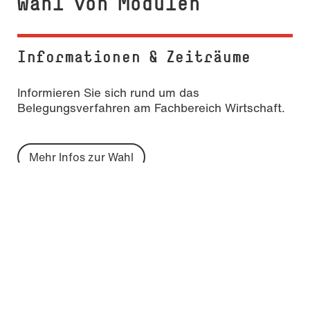
Wahl von Modulen
Informationen & Zeiträume
Informieren Sie sich rund um das
Belegungsverfahren am Fachbereich Wirtschaft.
Mehr Infos zur Wahl
Antworten zu Ihren Fragen
Alle wichtigen Fragen und Antworten zur Wahl
zusammengefasst.