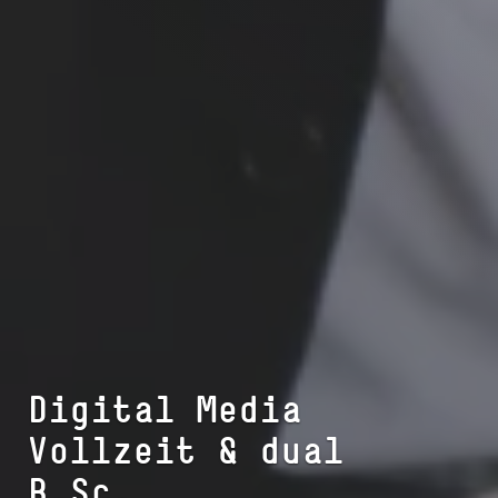
Digital Media
Vollzeit & dual
B.Sc.