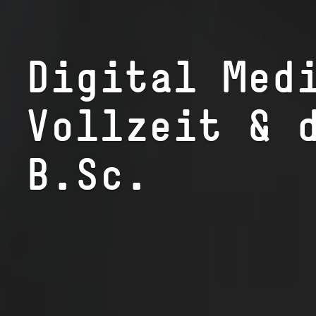
Digital Med
Vollzeit & 
B.Sc.