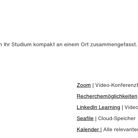
d um Ihr Studium kompakt an einem Ort zusammengefasst.
Zoom
| Video-Konferenzt
Recherchemöglichkeiten
LinkedIn Learning
| Video
Seafile
| Cloud-Speicher
Kalender
| Alle relevan