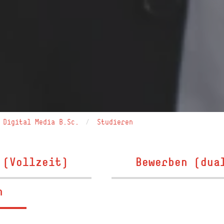
Digital Media B.Sc.
Studieren
 (Vollzeit)
Bewerben (dua
n