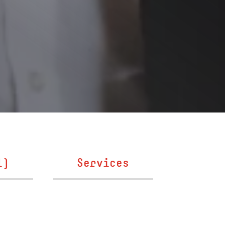
l)
Services