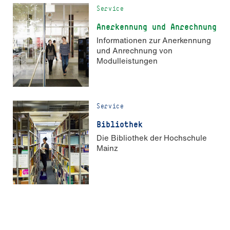
Service
An­er­ken­nung und An­rech­nung
Informationen zur Anerkennung
und Anrechnung von
Modulleistungen
Service
Bibliothek
Die Bibliothek der Hochschule
Mainz