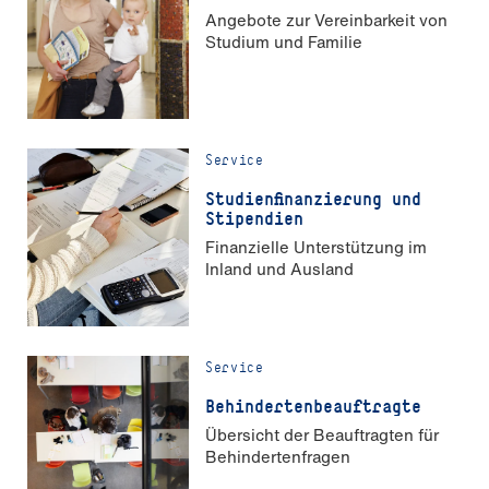
Angebote zur Vereinbarkeit von
Studium und Familie
Service
Stu­di­en­fi­nan­zie­rung und
Stipendien
Finanzielle Unterstützung im
Inland und Ausland
Service
Be­hin­der­ten­be­auf­trag­te
Übersicht der Beauftragten für
Behindertenfragen