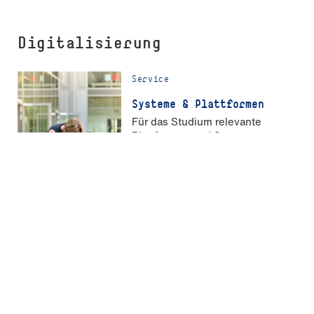
Digitalisierung
Service
Systeme & Plattformen
Für das Studium relevante
Plattformen und Systeme
Service
ZIK
Zentrum für Informations- und
Kommunikationstechnik